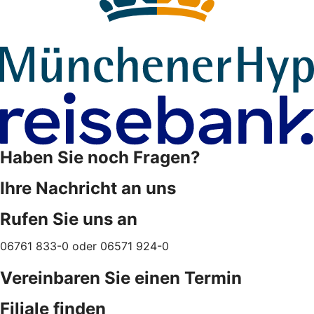
Haben Sie noch Fragen?
Ihre Nachricht an uns
Rufen Sie uns an
06761 833-0 oder 06571 924-0
Vereinbaren Sie einen Termin
Filiale finden