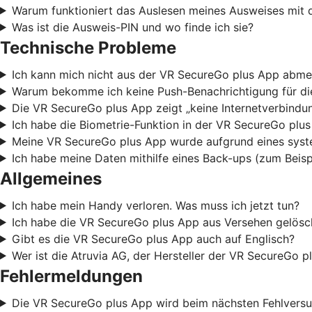
Warum funktioniert das Auslesen meines Ausweises mit 
Was ist die Ausweis-PIN und wo finde ich sie?
Technische Probleme
Ich kann mich nicht aus der VR SecureGo plus App abme
Warum bekomme ich keine Push-Benachrichtigung für die
Die VR SecureGo plus App zeigt „keine Internetverbindun
Ich habe die Biometrie-Funktion in der VR SecureGo plu
Meine VR SecureGo plus App wurde aufgrund eines syste
Ich habe meine Daten mithilfe eines Back-ups (zum Beis
Allgemeines
Ich habe mein Handy verloren. Was muss ich jetzt tun?
Ich habe die VR SecureGo plus App aus Versehen gelösch
Gibt es die VR SecureGo plus App auch auf Englisch?
Wer ist die Atruvia AG, der Hersteller der VR SecureGo p
Fehlermeldungen
Die VR SecureGo plus App wird beim nächsten Fehlvers