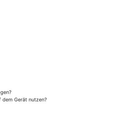
agen?
uf dem Gerät nutzen?