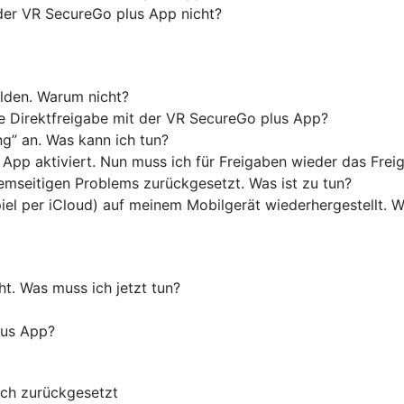
der VR SecureGo plus App nicht?
lden. Warum nicht?
 Direktfreigabe mit der VR SecureGo plus App?
g” an. Was kann ich tun?
s App aktiviert. Nun muss ich für Freigaben wieder das Fre
mseitigen Problems zurückgesetzt. Was ist zu tun?
piel per iCloud) auf meinem Mobilgerät wiederhergestellt.
t. Was muss ich jetzt tun?
lus App?
uch zurückgesetzt