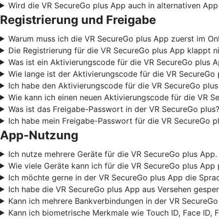
Wird die VR SecureGo plus App auch in alternativen App
Registrierung und Freigabe
Warum muss ich die VR SecureGo plus App zuerst im Onli
Die Registrierung für die VR SecureGo plus App klappt ni
Was ist ein Aktivierungscode für die VR SecureGo plus 
Wie lange ist der Aktivierungscode für die VR SecureGo 
Ich habe den Aktivierungscode für die VR SecureGo plus
Wie kann ich einen neuen Aktivierungscode für die VR S
Was ist das Freigabe-Passwort in der VR SecureGo plus?
Ich habe mein Freigabe-Passwort für die VR SecureGo pl
App-Nutzung
Ich nutze mehrere Geräte für die VR SecureGo plus App. 
Wie viele Geräte kann ich für die VR SecureGo plus App 
Ich möchte gerne in der VR SecureGo plus App die Sprac
Ich habe die VR SecureGo plus App aus Versehen gesperr
Kann ich mehrere Bankverbindungen in der VR SecureGo 
Kann ich biometrische Merkmale wie Touch ID, Face ID, 