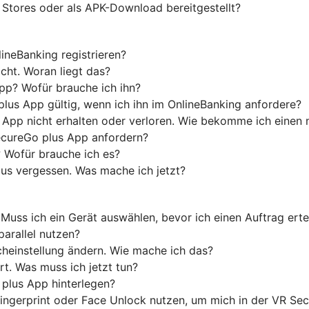
 Stores oder als APK-Download bereitgestellt?
neBanking registrieren?
cht. Woran liegt das?
App? Wofür brauche ich ihn?
plus App gültig, wenn ich ihn im OnlineBanking anfordere?
 App nicht erhalten oder verloren. Wie bekomme ich einen
ecureGo plus App anfordern?
 Wofür brauche ich es?
us vergessen. Was mache ich jetzt?
Muss ich ein Gerät auswählen, bevor ich einen Auftrag erte
parallel nutzen?
heinstellung ändern. Wie mache ich das?
t. Was muss ich jetzt tun?
plus App hinterlegen?
Fingerprint oder Face Unlock nutzen, um mich in der VR S