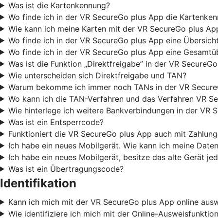
Was ist die Kartenkennung?
Wo finde ich in der VR SecureGo plus App die Kartenke
Wie kann ich meine Karten mit der VR SecureGo plus Ap
Wo finde ich in der VR SecureGo plus App eine Übersicht
Wo finde ich in der VR SecureGo plus App eine Gesamtüb
Was ist die Funktion „Direktfreigabe” in der VR SecureG
Wie unterscheiden sich Direktfreigabe und TAN?
Warum bekomme ich immer noch TANs in der VR Secure
Wo kann ich die TAN-Verfahren und das Verfahren VR Se
Wie hinterlege ich weitere Bankverbindungen in der VR 
Was ist ein Entsperrcode?
Funktioniert die VR SecureGo plus App auch mit Zahlu
Ich habe ein neues Mobilgerät. Wie kann ich meine Date
Ich habe ein neues Mobilgerät, besitze das alte Gerät j
Was ist ein Übertragungscode?
Identifikation
Kann ich mich mit der VR SecureGo plus App online aus
Wie identifiziere ich mich mit der Online-Ausweisfunkti