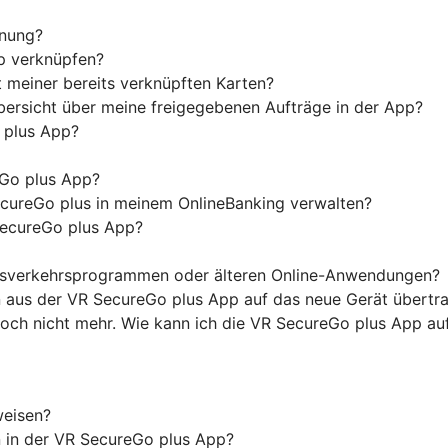
nnung?
p verknüpfen?
 meiner bereits verknüpften Karten?
ersicht über meine freigegebenen Aufträge in der App?
o plus App?
Go plus App?
cureGo plus in meinem OnlineBanking verwalten?
SecureGo plus App?
ngsverkehrsprogrammen oder älteren Online-Anwendungen?
n aus der VR SecureGo plus App auf das neue Gerät übertr
edoch nicht mehr. Wie kann ich die VR SecureGo plus App a
weisen?
on in der VR SecureGo plus App?