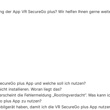
ung der App VR SecureGo plus? Wir helfen Ihnen gerne weiter
ecureGo plus App und welche soll ich nutzen?
ht installieren. Woran liegt das?
 erscheint die Fehlermeldung „Rootingverdacht”. Was kann i
o plus App zu nutzen?
ilgerät haben, damit ich die VR SecureGo plus App nutze