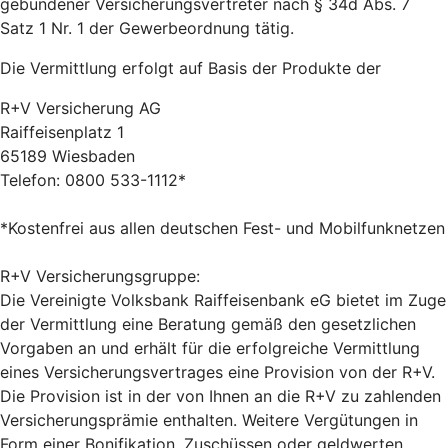
gebundener Versicherungsvertreter nach § 34d Abs. 7
Satz 1 Nr. 1 der Gewerbeordnung tätig.
Die Vermittlung erfolgt auf Basis der Produkte der
R+V Versicherung AG
Raiffeisenplatz 1
65189 Wiesbaden
Telefon: 0800 533-1112*
*Kostenfrei aus allen deutschen Fest- und Mobilfunknetzen
R+V Versicherungsgruppe:
Die Vereinigte Volksbank Raiffeisenbank eG bietet im Zuge
der Vermittlung eine Beratung gemäß den gesetzlichen
Vorgaben an und erhält für die erfolgreiche Vermittlung
eines Versicherungsvertrages eine Provision von der R+V.
Die Provision ist in der von Ihnen an die R+V zu zahlenden
Versicherungsprämie enthalten. Weitere Vergütungen in
Form einer Bonifikation, Zuschüssen oder geldwerten