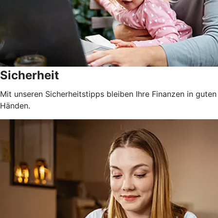
Sicherheit
Mit unseren Sicherheitstipps bleiben Ihre Finanzen in guten
Händen.