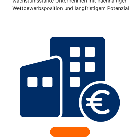
wachstumsstarke Unternehmen mit nachhaltiger
Wettbewerbsposition und langfristigem Potenzial