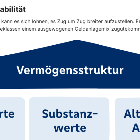
bilität
kann es sich lohnen, es Zug um Zug breiter aufzustellen. Er
lageklassen einem ausgewogenen Geldanlagemix zugutekom