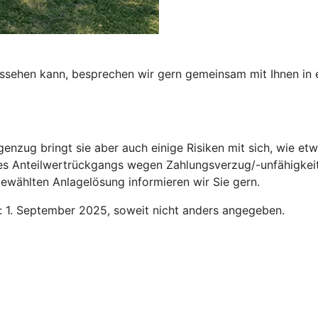
aussehen kann, besprechen wir gern gemeinsam mit Ihnen in
genzug bringt sie aber auch einige Risiken mit sich, wie 
des Anteilwertrückgangs wegen Zahlungsverzug/-unfähigkeit
ewählten Anlagelösung informieren wir Sie gern.
n: 1. September 2025, soweit nicht anders angegeben.