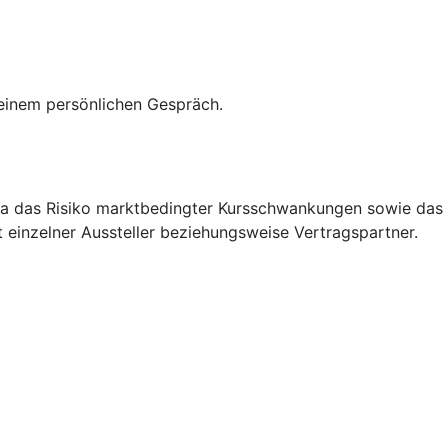
 einem persönlichen Gespräch.
etwa das Risiko marktbedingter Kursschwankungen sowie das
 einzelner Aussteller beziehungsweise Vertragspartner.