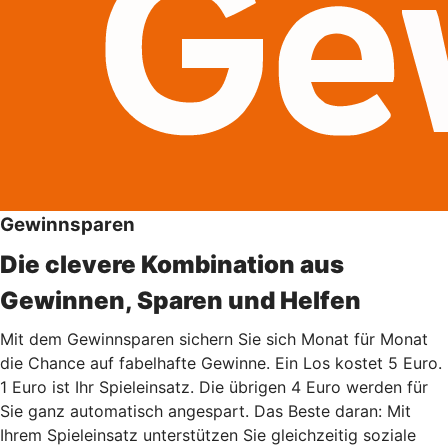
Gewinnsparen
Die clevere Kombination aus
Gewinnen, Sparen und Helfen
Mit dem Gewinnsparen sichern Sie sich Monat für Monat
die Chance auf fabelhafte Gewinne. Ein Los kostet 5 Euro.
1 Euro ist Ihr Spieleinsatz. Die übrigen 4 Euro werden für
Sie ganz automatisch angespart. Das Beste daran: Mit
Ihrem Spieleinsatz unterstützen Sie gleichzeitig soziale