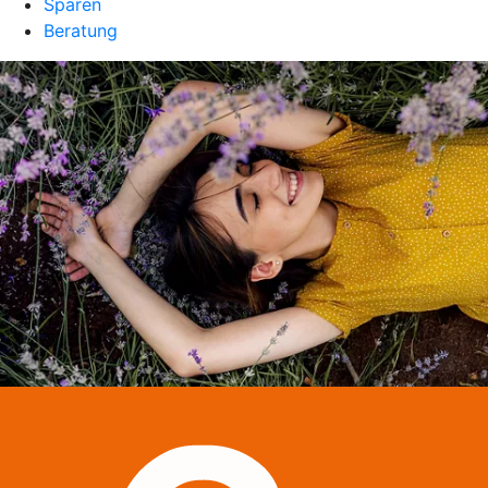
Sparen
Beratung