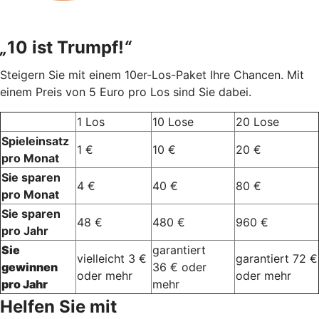
„
10 ist Trumpf!
“
Steigern Sie mit einem 10er-Los-Paket Ihre Chancen. Mit
einem Preis von 5 Euro pro Los sind Sie dabei.
1 Los
10 Lose
20 Lose
Spieleinsatz
1 €
10 €
20 €
pro Monat
Sie sparen
4 €
40 €
80 €
pro Monat
Sie sparen
48 €
480 €
960 €
pro Jahr
Sie
garantiert
vielleicht 3 €
garantiert 72 €
gewinnen
36 € oder
oder mehr
oder mehr
pro Jahr
mehr
Helfen Sie mit