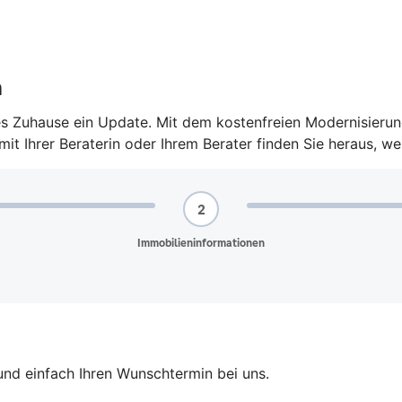
n
des Zuhause ein Update. Mit dem kostenfreien Modernisier
t Ihrer Beraterin oder Ihrem Berater finden Sie heraus, we
und einfach Ihren Wunschtermin bei uns.