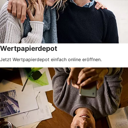
Wertpapierdepot
Jetzt Wertpapierdepot einfach online eröffnen.