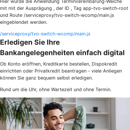
Hier würde die Anwendung Terminvereinbarung-Weiche
mit mit der Ausprägung , der ID , Tag app-tvo-switch-root
und Route /serviceproxy/tvo-switch-wcomp/main.js
eingeblendet werden.
/serviceproxy/tvo-switch-wcomp/main.js
Erledigen Sie Ihre
Bankangelegenheiten einfach digital
Ob Konto eröffnen, Kreditkarte bestellen, Dispokredit
einrichten oder Privatkredit beantragen - viele Anliegen
können Sie ganz bequem selbst erledigen.
Rund um die Uhr, ohne Wartezeit und ohne Termin.