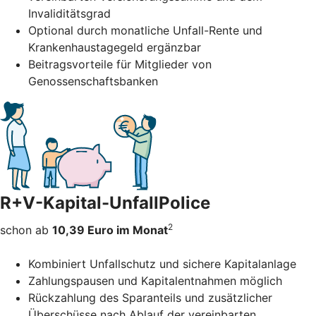
Invaliditätsgrad
Optional durch monatliche Unfall-Rente und
Krankenhaustagegeld ergänzbar
Beitragsvorteile für Mitglieder von
Genossenschaftsbanken
R+V-Kapital-UnfallPolice
2
schon ab
10,39 Euro im Monat
Kombiniert Unfallschutz und sichere Kapitalanlage
Zahlungspausen und Kapitalentnahmen möglich
Rückzahlung des Sparanteils und zusätzlicher
Überschüsse nach Ablauf der vereinbarten