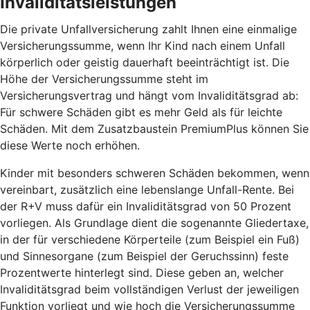
Invaliditätsleistungen
Die private Unfallversicherung zahlt Ihnen eine einmalige
Versicherungssumme, wenn Ihr Kind nach einem Unfall
körperlich oder geistig dauerhaft beeinträchtigt ist. Die
Höhe der Versicherungssumme steht im
Versicherungsvertrag und hängt vom Invaliditätsgrad ab:
Für schwere Schäden gibt es mehr Geld als für leichte
Schäden. Mit dem Zusatzbaustein PremiumPlus können Sie
diese Werte noch erhöhen.
Kinder mit besonders schweren Schäden bekommen, wenn
vereinbart, zusätzlich eine lebenslange Unfall-Rente. Bei
der R+V muss dafür ein Invaliditätsgrad von 50 Prozent
vorliegen. Als Grundlage dient die sogenannte Gliedertaxe,
in der für verschiedene Körperteile (zum Beispiel ein Fuß)
und Sinnesorgane (zum Beispiel der Geruchssinn) feste
Prozentwerte hinterlegt sind. Diese geben an, welcher
Invaliditätsgrad beim vollständigen Verlust der jeweiligen
Funktion vorliegt und wie hoch die Versicherungssumme