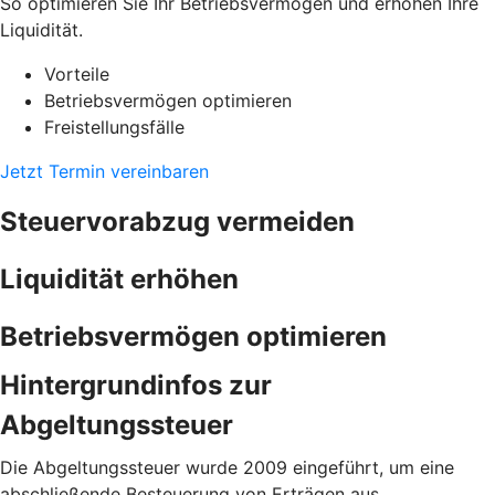
So optimieren Sie Ihr Betriebsvermögen und erhöhen Ihre
Liquidität.
Vorteile
Betriebsvermögen optimieren
Freistellungsfälle
Jetzt Termin vereinbaren
Steuervorabzug vermeiden
Liquidität erhöhen
Betriebsvermögen optimieren
Hintergrundinfos zur
Abgeltungssteuer
Die Abgeltungssteuer wurde 2009 eingeführt, um eine
abschließende Besteuerung von Erträgen aus