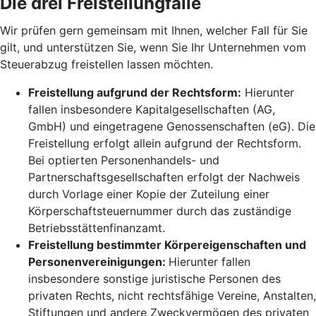
Die drei Freistellungfälle
Wir prüfen gern gemeinsam mit Ihnen, welcher Fall für Sie
gilt, und unterstützen Sie, wenn Sie Ihr Unternehmen vom
Steuerabzug freistellen lassen möchten.
Freistellung aufgrund der Rechtsform:
Hierunter
fallen insbesondere Kapitalgesellschaften (AG,
GmbH) und eingetragene Genossenschaften (eG). Die
Freistellung erfolgt allein aufgrund der Rechtsform.
Bei optierten Personenhandels- und
Partnerschaftsgesellschaften erfolgt der Nachweis
durch Vorlage einer Kopie der Zuteilung einer
Körperschaftsteuernummer durch das zuständige
Betriebsstättenfinanzamt.
Freistellung bestimmter Körpereigenschaften und
Personenvereinigungen:
Hierunter fallen
insbesondere sonstige juristische Personen des
privaten Rechts, nicht rechtsfähige Vereine, Anstalten,
Stiftungen und andere Zweckvermögen des privaten