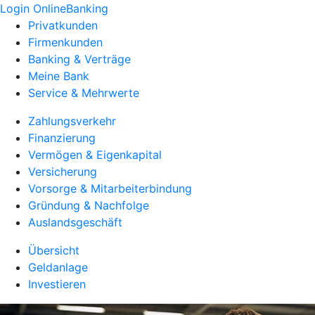
Login OnlineBanking
Privatkunden
Firmenkunden
Banking & Verträge
Meine Bank
Service & Mehrwerte
Zahlungsverkehr
Finanzierung
Vermögen & Eigenkapital
Versicherung
Vorsorge & Mitarbeiterbindung
Gründung & Nachfolge
Auslandsgeschäft
Übersicht
Geldanlage
Investieren