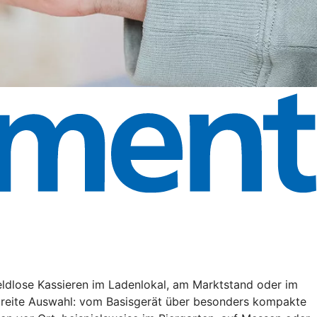
eldlose Kassieren im Ladenlokal, am Marktstand oder im
 breite Auswahl: vom Basisgerät über besonders kompakte