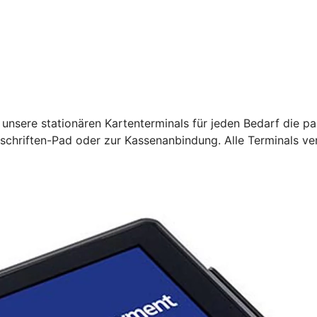
unsere stationären Kartenterminals für jeden Bedarf die pa
rschriften-Pad oder zur Kassenanbindung. Alle Terminals ve