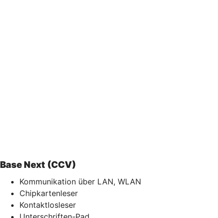
Base Next (CCV)
Kommunikation über LAN, WLAN
Chipkartenleser
Kontaktlosleser
Unterschriften-Pad