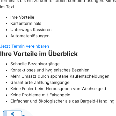
Terminals bis hin zu komfortablen Komplettlösungen. Mit h
im Taxi.
Ihre Vorteile
Kartenterminals
Unterwegs Kassieren
Automatenlösungen
Jetzt Termin vereinbaren
Ihre Vorteile im Überblick
Schnelle Bezahlvorgänge
Kontaktloses und hygienisches Bezahlen
Mehr Umsatz durch spontane Kaufentscheidungen
Garantierte Zahlungseingänge
Keine Fehler beim Herausgeben von Wechselgeld
Keine Probleme mit Falschgeld
Einfacher und ökologischer als das Bargeld-Handling