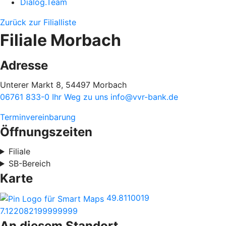
Dialog.Team
Zurück zur Filialliste
Filiale Morbach
Adresse
Unterer Markt 8, 54497 Morbach
06761 833-0
Ihr Weg zu uns
info@vvr-bank.de
Terminvereinbarung
Öffnungszeiten
Filiale
SB-Bereich
Karte
49.8110019
7.122082199999999
An diesem Standort