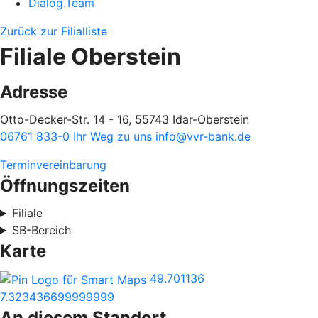
Dialog.Team
Zurück zur Filialliste
Filiale Oberstein
Adresse
Otto-Decker-Str. 14 - 16, 55743 Idar-Oberstein
06761 833-0
Ihr Weg zu uns
info@vvr-bank.de
Terminvereinbarung
Öffnungszeiten
Filiale
SB-Bereich
Karte
49.701136
7.323436699999999
An diesem Standort