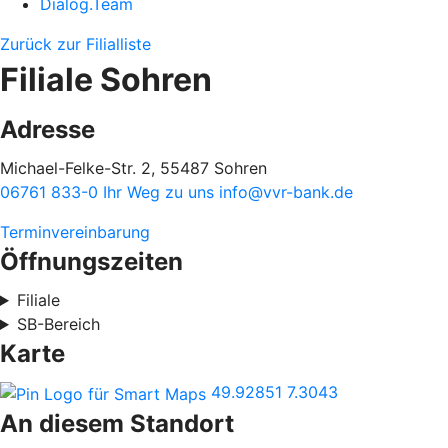
Dialog.Team
Zurück zur Filialliste
Filiale Sohren
Adresse
Michael-Felke-Str. 2, 55487 Sohren
06761 833-0
Ihr Weg zu uns
info@vvr-bank.de
Terminvereinbarung
Öffnungszeiten
Filiale
SB-Bereich
Karte
49.92851
7.3043
An diesem Standort