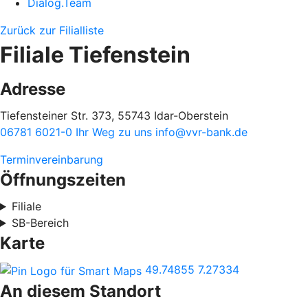
Dialog.Team
Zurück zur Filialliste
Filiale Tiefenstein
Adresse
Tiefensteiner Str. 373, 55743 Idar-Oberstein
06781 6021-0
Ihr Weg zu uns
info@vvr-bank.de
Terminvereinbarung
Öffnungszeiten
Filiale
SB-Bereich
Karte
49.74855
7.27334
An diesem Standort