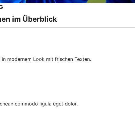
eG
nen im Überblick
, in modernem Look mit frischen Texten.
 Aenean commodo ligula eget dolor.