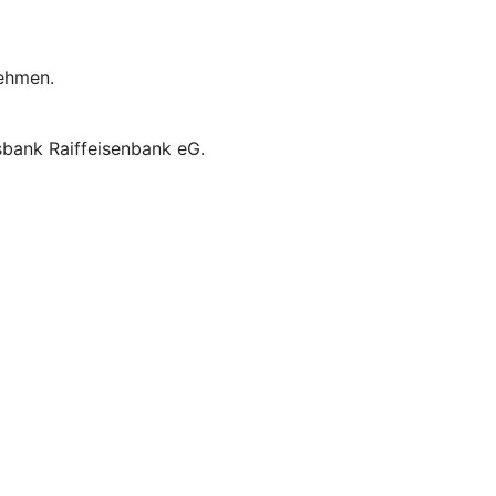
nehmen.
ksbank Raiffeisenbank eG.