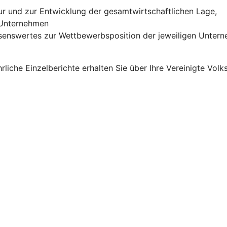
r und zur Entwicklung der gesamtwirtschaftlichen Lage,
n Unternehmen
senswertes zur Wettbewerbsposition der jeweiligen Unter
rliche Einzelberichte erhalten Sie über Ihre Vereinigte Vol