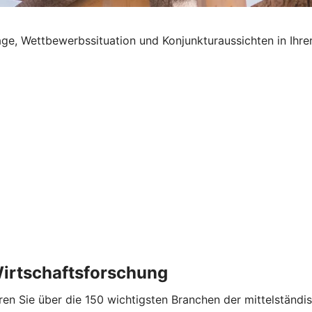
age, Wettbewerbssituation und Konjunkturaussichten in Ihre
Wirtschaftsforschung
n Sie über die 150 wichtigsten Branchen der mittelständisc