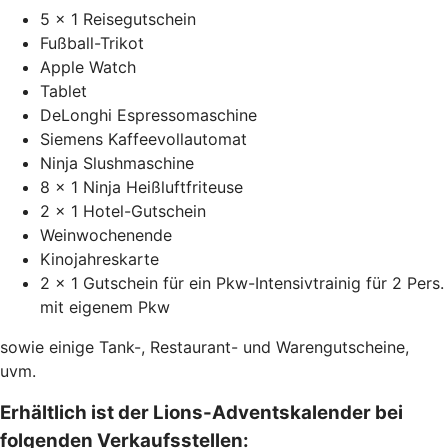
5 x 1 Reisegutschein
Fußball-Trikot
Apple Watch
Tablet
DeLonghi Espressomaschine
Siemens Kaffeevollautomat
Ninja Slushmaschine
8 x 1 Ninja Heißluftfriteuse
2 x 1 Hotel-Gutschein
Weinwochenende
Kinojahreskarte
2 x 1 Gutschein für ein Pkw-Intensivtrainig für 2 Pers.
mit eigenem Pkw
sowie einige Tank-, Restaurant- und Warengutscheine,
uvm.
Erhältlich ist der Lions-Adventskalender bei
folgenden Verkaufsstellen: