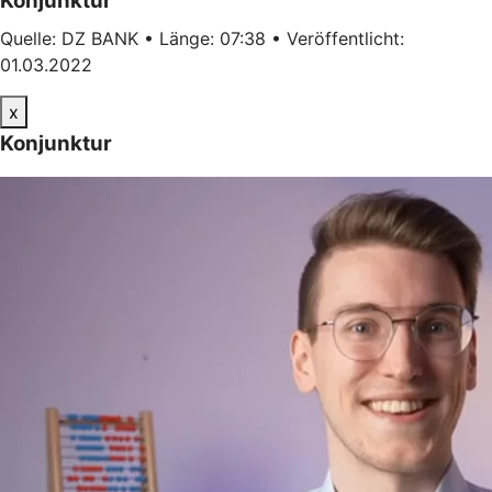
Konjunktur
Quelle: DZ BANK • Länge: 07:38 • Veröffentlicht:
01.03.2022
x
Konjunktur