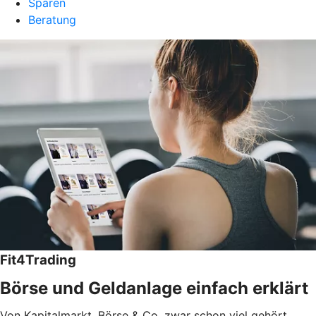
Sparen
Beratung
Fit4Trading
Börse und Geldanlage einfach erklärt
Von Kapitalmarkt, Börse & Co. zwar schon viel gehört,