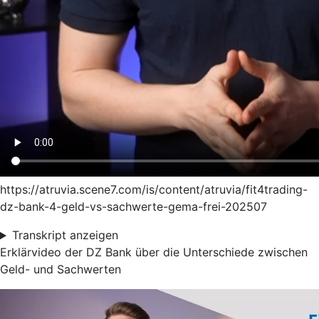
https://atruvia.scene7.com/is/content/atruvia/fit4trading-
dz-bank-4-geld-vs-sachwerte-gema-frei-202507
Transkript anzeigen
Erklärvideo der DZ Bank über die Unterschiede zwischen
Geld- und Sachwerten