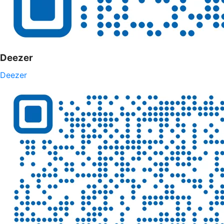
Deezer
Deezer