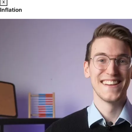
x
Inflation