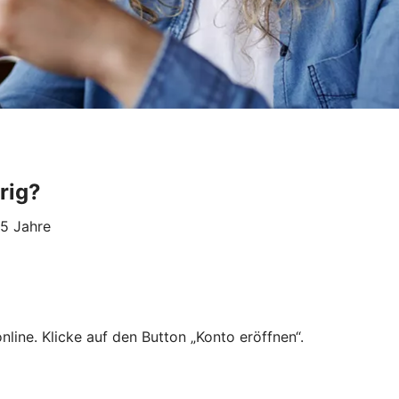
rig?
25 Jahre
line. Klicke auf den Button „Konto eröffnen“.