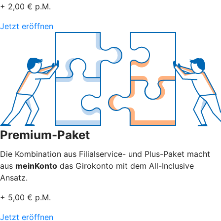
+ 2,00 € p.M.
Jetzt eröffnen
Premium-Paket
Die Kombination aus Filialservice- und Plus-Paket macht
aus
mein
Konto
das Girokonto mit dem All-Inclusive
Ansatz.
+ 5,00 € p.M.
Jetzt eröffnen