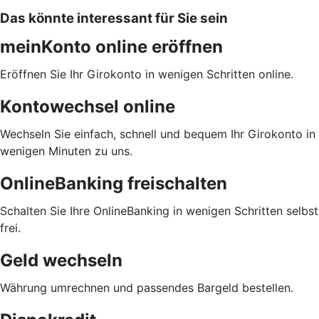
Das könnte interessant für Sie sein
meinKonto online eröffnen
Eröffnen Sie Ihr Girokonto in wenigen Schritten online.
Kontowechsel online
Wechseln Sie einfach, schnell und bequem Ihr Girokonto in
wenigen Minuten zu uns.
OnlineBanking freischalten
Schalten Sie Ihre OnlineBanking in wenigen Schritten selbst
frei.
Geld wechseln
Währung umrechnen und passendes Bargeld bestellen.