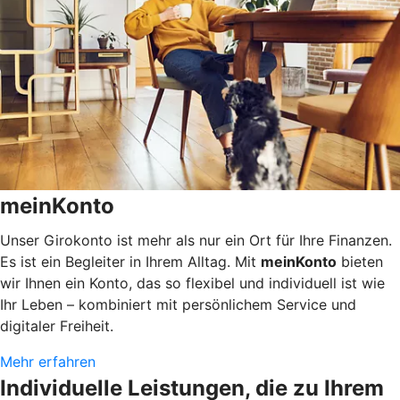
meinKonto
Unser Girokonto ist mehr als nur ein Ort für Ihre Finanzen.
Es ist ein Begleiter in Ihrem Alltag. Mit
meinKonto
bieten
wir Ihnen ein Konto, das so flexibel und individuell ist wie
Ihr Leben – kombiniert mit persönlichem Service und
digitaler Freiheit.
Mehr erfahren
Individuelle Leistungen, die zu Ihrem