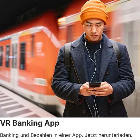
VR Banking App
Banking und Bezahlen in einer App. Jetzt herunterladen.