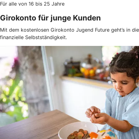
Für alle von 16 bis 25 Jahre
Girokonto für junge Kunden
Mit dem kostenlosen Girokonto Jugend Future geht’s in die
finanzielle Selbstständigkeit.