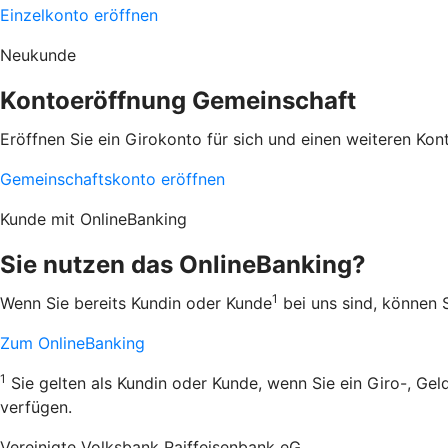
Einzelkonto eröffnen
Neukunde
Kontoeröffnung Gemeinschaft
Eröffnen Sie ein Girokonto für sich und einen weiteren Ko
Gemeinschaftskonto eröffnen
Kunde mit OnlineBanking
Sie nutzen das OnlineBanking?
1
Wenn Sie bereits Kundin oder Kunde
bei uns sind, können S
Zum OnlineBanking
1
Sie gelten als Kundin oder Kunde, wenn Sie ein Giro-, Ge
verfügen.
Vereinigte Volksbank Raiffeisenbank eG