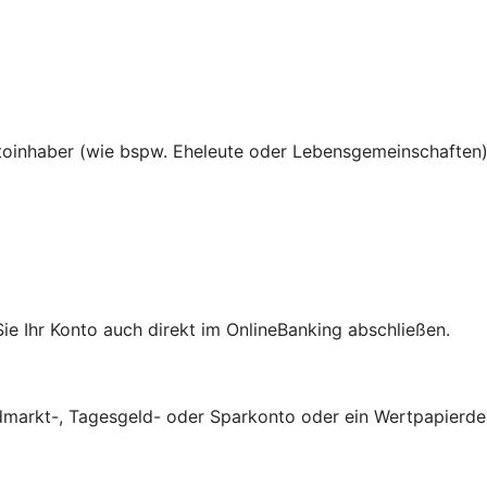
ntoinhaber (wie bspw. Eheleute oder Lebensgemeinschaften) 
ie Ihr Konto auch direkt im OnlineBanking abschließen.
ldmarkt-, Tagesgeld- oder Sparkonto oder ein Wertpapierd