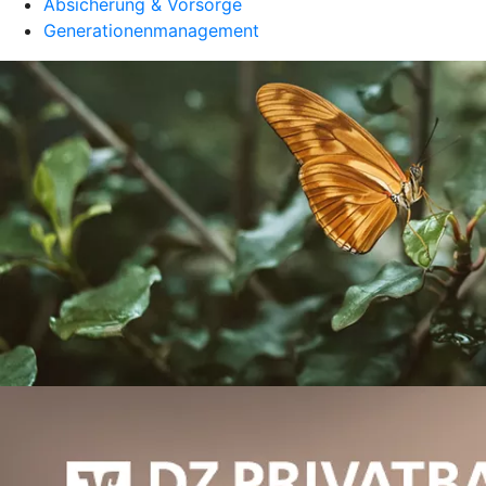
Absicherung & Vorsorge
Generationenmanagement