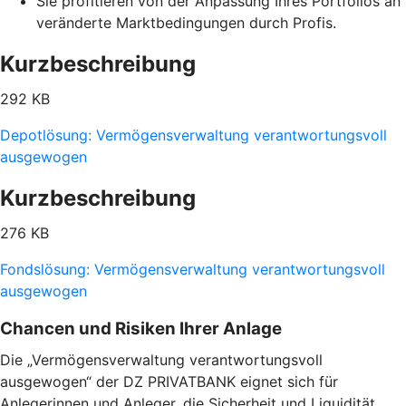
Sie profitieren von der Anpassung Ihres Portfolios an
veränderte Marktbedingungen durch Profis.
Kurzbeschreibung
292 KB
Depotlösung: Vermögensverwaltung verantwortungsvoll
ausgewogen
Kurzbeschreibung
276 KB
Fondslösung: Vermögensverwaltung verantwortungsvoll
ausgewogen
Chancen und Risiken Ihrer Anlage
Die „Vermögensverwaltung verantwortungsvoll
ausgewogen“ der DZ PRIVATBANK eignet sich für
Anlegerinnen und Anleger, die Sicherheit und Liquidität