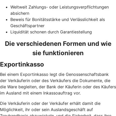
Weltweit Zahlungs- oder Leistungsverpflichtungen
absichern
Beweis für Bonitätsstärke und Verlässlichkeit als
Geschäftspartner
Liquidität schonen durch Garantiestellung
Die verschiedenen Formen und wie
sie funktionieren
Exportinkasso
Bei einem Exportinkasso legt die Genossenschaftsbank
der Verkäuferin oder des Verkäufers die Dokumente, die
die Ware begleiten, der Bank der Käuferin oder des Käufers
im Ausland mit einem Inkassoauftrag vor.
Die Verkäuferin oder der Verkäufer erhält damit die
Möglichkeit, ihr oder sein Auslandsgeschäft auf
Treuhandbasis abzuwickeln, und die Sicherheit, dass ihre