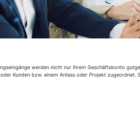
ngseingänge werden nicht nur Ihrem Geschäftskonto gutgesch
der Kunden bzw. einem Anlass oder Projekt zugeordnet. So