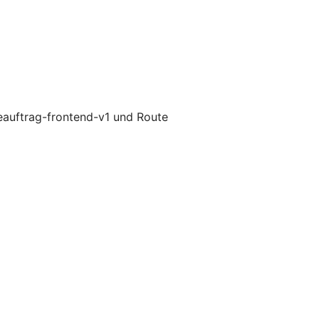
eauftrag-frontend-v1 und Route