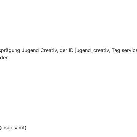
prägung Jugend Creativ, der ID jugend_creativ, Tag servic
rden.
(insgesamt)