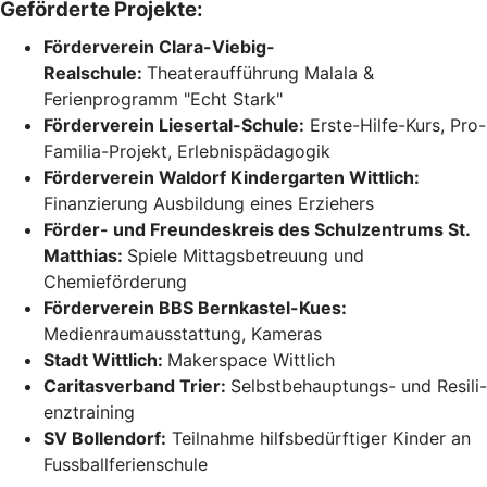
Geförderte Projekte:
Förderverein Clara-Viebig-
Realschule:
Theateraufführung Malala &
Ferienprogramm "Echt Stark"
Förderverein Liesertal-Schule:
Erste-Hilfe-Kurs, Pro-
Familia-Projekt, Erlebnispädagogik
Förderverein Waldorf Kindergarten Wittlich:
Finanzierung Ausbildung eines Erziehers
Förder- und Freundeskreis des Schulzentrums St.
Matthias:
Spiele Mittagsbetreuung und
Chemieförderung
Förderverein BBS Bernkastel-Kues:
Medienraumausstattung, Kameras
Stadt Wittlich:
Makerspace Wittlich
Caritasverband Trier:
Selbstbehauptungs- und Resili-
enztraining
SV Bollendorf:
Teilnahme hilfsbedürftiger Kinder an
Fussballferienschule