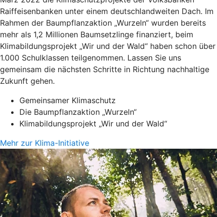
Raiffeisenbanken unter einem deutschlandweiten Dach. Im
Rahmen der Baumpflanzaktion „Wurzeln“ wurden bereits
mehr als 1,2 Millionen Baumsetzlinge finanziert, beim
Klimabildungsprojekt „Wir und der Wald“ haben schon über
1.000 Schulklassen teilgenommen. Lassen Sie uns
gemeinsam die nächsten Schritte in Richtung nachhaltige
Zukunft gehen.
Gemeinsamer Klimaschutz
Die Baumpflanzaktion „Wurzeln“
Klimabildungsprojekt „Wir und der Wald“
Mehr zur Klima-Initiative