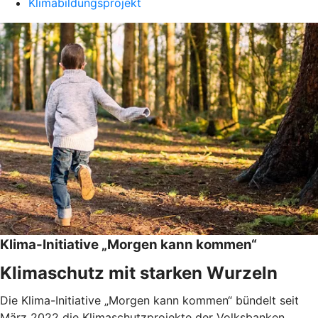
Klimabildungsprojekt
Klima-Initiative „Morgen kann kommen“
Klimaschutz mit starken Wurzeln
Die Klima-Initiative „Morgen kann kommen“ bündelt seit
März 2022 die Klimaschutzprojekte der Volksbanken