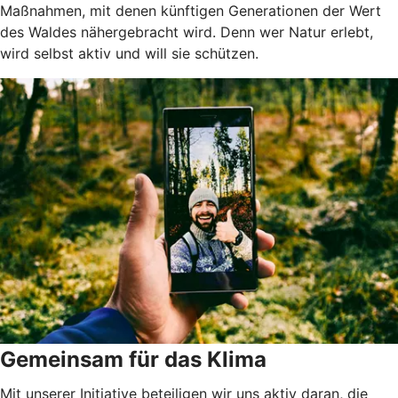
Maßnahmen, mit denen künftigen Generationen der Wert
des Waldes nähergebracht wird. Denn wer Natur erlebt,
wird selbst aktiv und will sie schützen.
Gemeinsam für das Klima
Mit unserer Initiative beteiligen wir uns aktiv daran, die