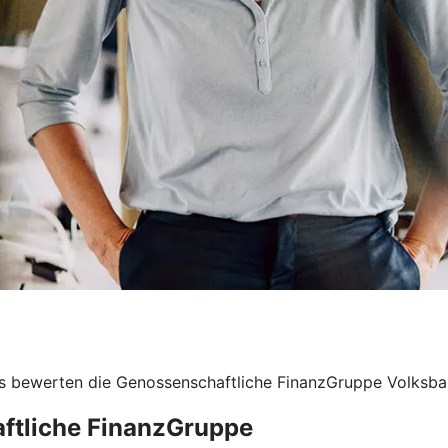
s bewerten die Genossenschaftliche FinanzGruppe Volksban
aftliche FinanzGruppe