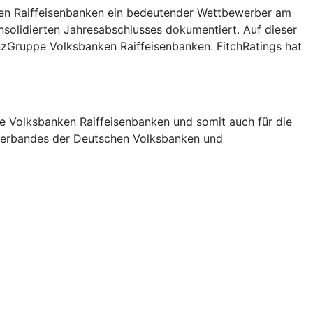
nken Raiffeisenbanken ein bedeutender Wettbewerber am
nsolidierten Jahresabschlusses dokumentiert. Auf dieser
nzGruppe Volksbanken Raiffeisenbanken. FitchRatings hat
pe Volksbanken Raiffeisenbanken und somit auch für die
esverbandes der Deutschen Volksbanken und