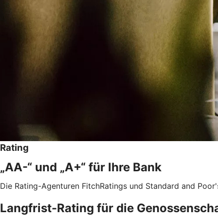
Rating
„AA-“ und „A+“ für Ihre Bank
Die Rating-Agenturen FitchRatings und Standard and Poor'
Langfrist-Rating für die Genossensch