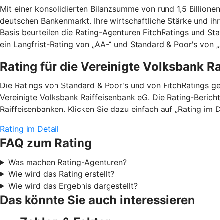
Mit einer konsolidierten Bilanzsumme von rund 1,5 Billio
deutschen Bankenmarkt. Ihre wirtschaftliche Stärke und ih
Basis beurteilen die Rating-Agenturen FitchRatings und St
ein Langfrist-Rating von „AA-“ und Standard & Poor's von „A
Rating für die Vereinigte Volksbank R
Die Ratings von Standard & Poor's und von FitchRatings g
Vereinigte Volksbank Raiffeisenbank eG. Die Rating-Berich
Raiffeisenbanken. Klicken Sie dazu einfach auf „Rating im D
Rating im Detail
FAQ zum Rating
Was machen Rating-Agenturen?
Wie wird das Rating erstellt?
Wie wird das Ergebnis dargestellt?
Das könnte Sie auch interessieren