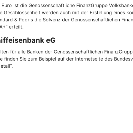
nen Euro ist die Genossenschaftliche FinanzGruppe Volksba
re Geschlossenheit werden auch mit der Erstellung eines ko
andard & Poor's die Solvenz der Genossenschaftlichen Fina
+“ erteilt.
aiffeisenbank eG
elten für alle Banken der Genossenschaftlichen FinanzGrup
te finden Sie zum Beispiel auf der Internetseite des Bund
etail“.