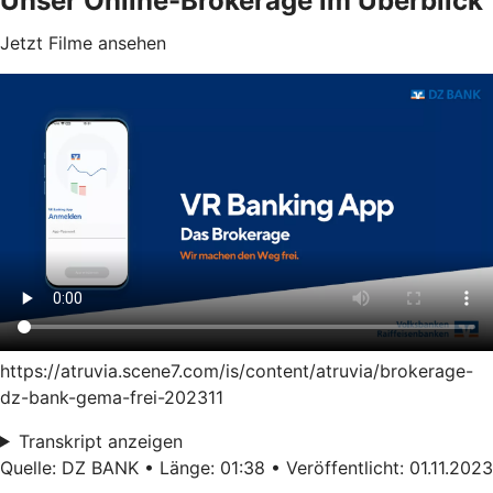
Unser Online-Brokerage im Überblick
Jetzt Filme ansehen
https://atruvia.scene7.com/is/content/atruvia/brokerage-
dz-bank-gema-frei-202311
Transkript anzeigen
Quelle: DZ BANK • Länge: 01:38 • Veröffentlicht: 01.11.2023