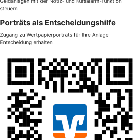
Geldanlagen mit der Notiz- und Kursalarm-Funktion
steuern
Porträts als Entscheidungshilfe
Zugang zu Wertpapierporträts für Ihre Anlage-
Entscheidung erhalten