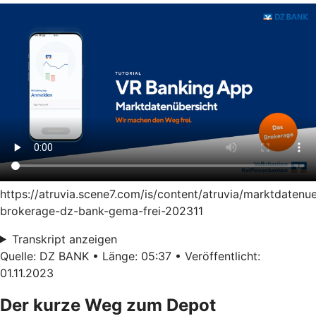
https://atruvia.scene7.com/is/content/atruvia/marktdatenu
brokerage-dz-bank-gema-frei-202311
Transkript anzeigen
Quelle: DZ BANK • Länge: 05:37 • Veröffentlicht:
01.11.2023
Der kurze Weg zum Depot