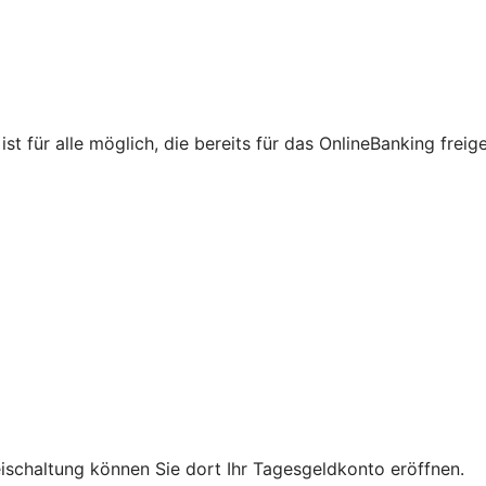
st für alle möglich, die bereits für das OnlineBanking freig
reischaltung können Sie dort Ihr Tagesgeldkonto eröffnen.