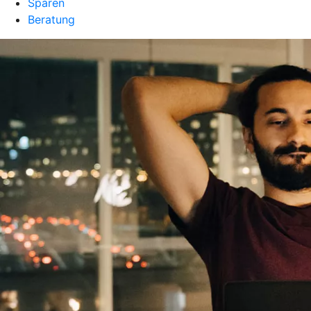
Sparen
Beratung