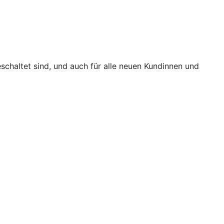
eschaltet sind, und auch für alle neuen Kundinnen und