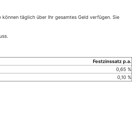
e können täglich über Ihr gesamtes Geld verfügen. Sie
uss.
Festzinssatz p.a.
0,65 %
0,10 %