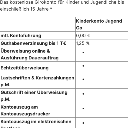
Das kostenlose Girokonto für Kinder und Jugendliche bis
einschließlich 15 Jahre *
Kinderkonto Jugend
Go
mtl. Kontoführung
0,00 €
Guthabenverzinsung bis 1 T€
1,25 %
Überweisung online &
Ausführung Dauerauftrag
Echtzeitüberweisung
Lastschriften & Kartenzahlungen
p.M.
Gutschrift einer Überweisung
p.M.
Kontoauszug am
Kontoauszugsdrucker
Kontoauszug im elektronischen