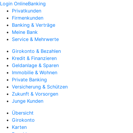
Login OnlineBanking
Privatkunden
Firmenkunden
Banking & Verträge
Meine Bank
Service & Mehrwerte
Girokonto & Bezahlen
Kredit & Finanzieren
Geldanlage & Sparen
Immobilie & Wohnen
Private Banking
Versicherung & Schützen
Zukunft & Vorsorgen
Junge Kunden
Übersicht
Girokonto
Karten