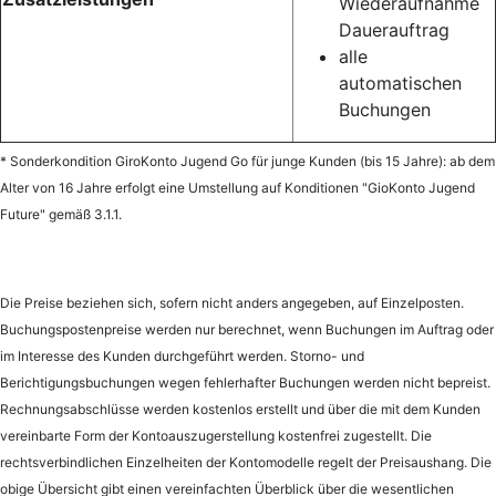
Wiederaufnahme
Dauerauftrag
alle
automatischen
Buchungen
* Sonderkondition GiroKonto Jugend Go für junge Kunden (bis 15 Jahre): ab dem
Alter von 16 Jahre erfolgt eine Umstellung auf Konditionen "GioKonto Jugend
Future" gemäß 3.1.1.
Die Preise beziehen sich, sofern nicht anders angegeben, auf Einzelposten.
Buchungspostenpreise werden nur berechnet, wenn Buchungen im Auftrag oder
im Interesse des Kunden durchgeführt werden. Storno- und
Berichtigungsbuchungen wegen fehlerhafter Buchungen werden nicht bepreist.
Rechnungsabschlüsse werden kostenlos erstellt und über die mit dem Kunden
vereinbarte Form der Kontoauszugerstellung kostenfrei zugestellt. Die
rechtsverbindlichen Einzelheiten der Kontomodelle regelt der Preisaushang. Die
obige Übersicht gibt einen vereinfachten Überblick über die wesentlichen