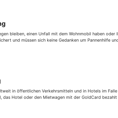
ng
iegen bleiben, einen Unfall mit dem Wohnmobil haben oder I
sichert und müssen sich keine Gedanken um Pannenhilfe u
g
tweit in öffentlichen Verkehrsmitteln und in Hotels im Falle
el, das Hotel oder den Mietwagen mit der GoldCard bezahlt