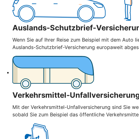
Auslands-Schutzbrief-Versicheru
Wenn Sie auf Ihrer Reise zum Beispiel mit dem Auto l
Auslands-Schutzbrief-Versicherung europaweit abge
Verkehrsmittel-Unfallversicherun
Mit der Verkehrsmittel-Unfallversicherung sind Sie wel
sobald Sie zum Beispiel das öffentliche Verkehrsmitt