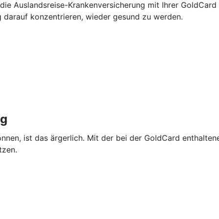
 die Auslandsreise-Krankenversicherung mit Ihrer GoldCard
g darauf konzentrieren, wieder gesund zu werden.
ng
önnen, ist das ärgerlich. Mit der bei der GoldCard enthalte
tzen.