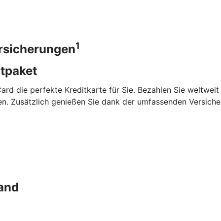
1
ersicherungen
mtpaket
dCard die perfekte Kreditkarte für Sie. Bezahlen Sie weltwei
ten. Zusätzlich genießen Sie dank der umfassenden Versich
and