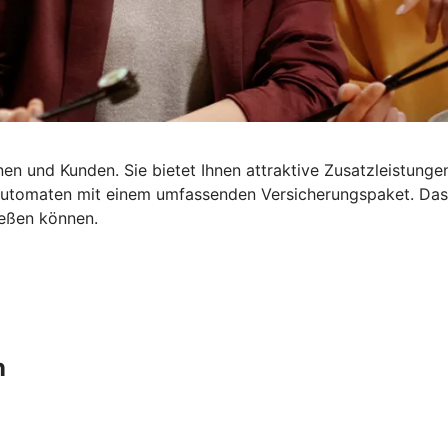
en und Kunden. Sie bietet Ihnen attraktive Zusatzleistungen
dautomaten mit einem umfassenden Versicherungspaket. Da
ießen können.
n