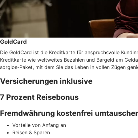
GoldCard
Die GoldCard ist die Kreditkarte für anspruchsvolle Kundinn
Kreditkarte wie weltweites Bezahlen und Bargeld am Gel
sorglos-Paket, mit dem Sie das Leben in vollen Zügen gen
Versicherungen inklusive
7 Prozent Reisebonus
Fremdwährung kostenfrei umtausche
Vorteile von Anfang an
Reisen & Sparen