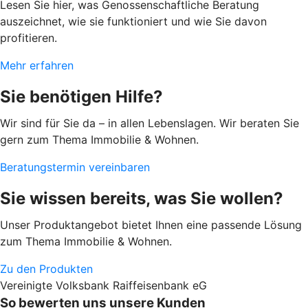
Lesen Sie hier, was Genossenschaftliche Beratung
auszeichnet, wie sie funktioniert und wie Sie davon
profitieren.
Mehr erfahren
Sie benötigen Hilfe?
Wir sind für Sie da – in allen Lebenslagen. Wir beraten Sie
gern zum Thema Immobilie & Wohnen.
Beratungstermin vereinbaren
Sie wissen bereits, was Sie wollen?
Unser Produktangebot bietet Ihnen eine passende Lösung
zum Thema Immobilie & Wohnen.
Zu den Produkten
Vereinigte Volksbank Raiffeisenbank eG
So bewerten uns unsere Kunden