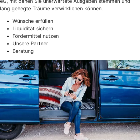
eG, mit denen Sie unerwartete Ausgaben stemmen und
lang gehegte Träume verwirklichen können.
Wünsche erfüllen
Liquidität sichern
Fördermittel nutzen
Unsere Partner
Beratung