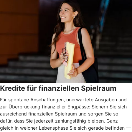
Kredite für finanziellen Spielraum
Für spontane Anschaffungen, unerwartete Ausgaben und
zur Überbrückung finanzieller Engpässe: Sichern Sie sich
ausreichend finanziellen Spielraum und sorgen Sie so
dafür, dass Sie jederzeit zahlungsfähig bleiben. Ganz
gleich in welcher Lebensphase Sie sich gerade befinden —