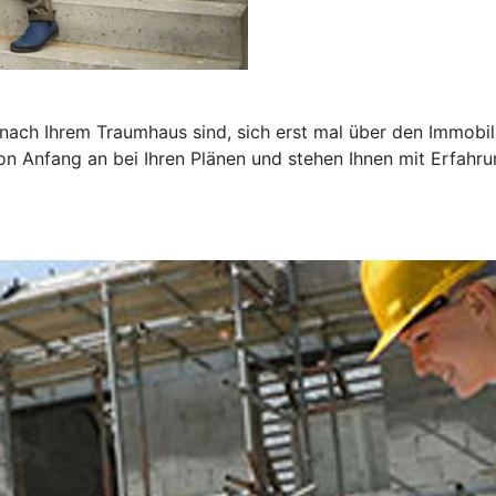
he nach Ihrem Traumhaus sind, sich erst mal über den Immob
von Anfang an bei Ihren Plänen und stehen Ihnen mit Erfahr