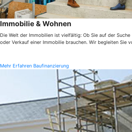
Immobilie & Wohnen
Die Welt der Immobilien ist vielfältig: Ob Sie auf der Suc
oder Verkauf einer Immobilie brauchen. Wir begleiten Sie 
Mehr Erfahren
Baufinanzierung