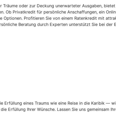
rer Träume oder zur Deckung unerwarteter Ausgaben, bietet
 Ob Privatkredit für persönliche Anschaffungen, ein Online
e Optionen. Profitieren Sie von einem Ratenkredit mit attra
rsönliche Beratung durch Experten unterstützt Sie bei der E
 Erfüllung eines Traums wie eine Reise in die Karibik — wi
ie Erfüllung Ihrer Wünsche. Lassen Sie uns gemeinsam Ihre 