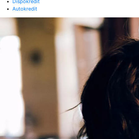
Dispokredit
Autokredit