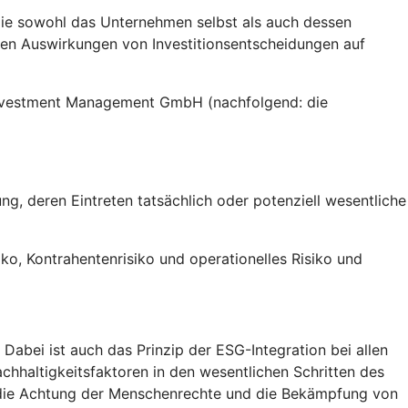
die sowohl das Unternehmen selbst als auch dessen
gen Auswirkungen von Investitionsentscheidungen auf
 Investment Management GmbH (nachfolgend: die
g, deren Eintreten tatsächlich oder potenziell wesentliche
siko, Kontrahentenrisiko und operationelles Risiko und
abei ist auch das Prinzip der ESG-Integration bei allen
chhaltigkeitsfaktoren in den wesentlichen Schritten des
, die Achtung der Menschenrechte und die Bekämpfung von