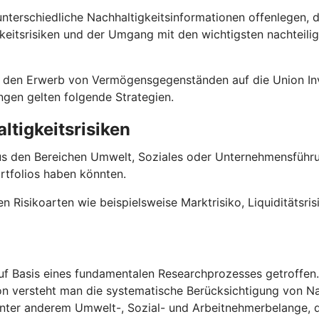
terschiedliche Nachhaltigkeitsinformationen offenlegen, 
keitsrisiken und der Umgang mit den wichtigsten nachteili
 für den Erwerb von Vermögensgegenständen auf die Union
ungen gelten folgende Strategien.
ltigkeitsrisiken
us den Bereichen Umwelt, Soziales oder Unternehmensführun
rtfolios haben könnten.
en Risikoarten wie beispielsweise Marktrisiko, Liquiditätsri
f Basis eines fundamentalen Researchprozesses getroffen. D
on versteht man die systematische Berücksichtigung von Na
 unter anderem Umwelt-, Sozial- und Arbeitnehmerbelange