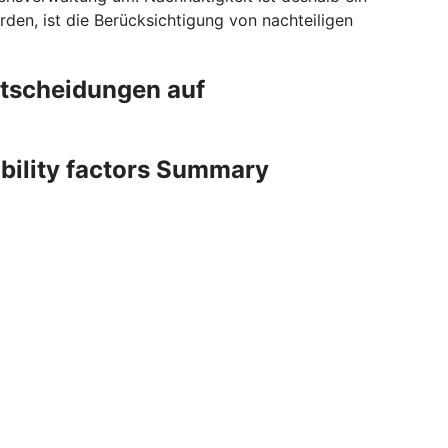
den, ist die Berücksichtigung von nachteiligen
ntscheidungen auf
ability factors Summary