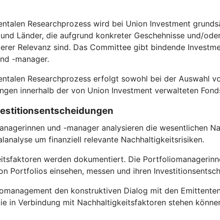
entalen Researchprozess wird bei Union Investment grundsä
nd Länder, die aufgrund konkreter Geschehnisse und/oder s
rer Relevanz sind. Das Committee gibt bindende Investmen
und -manager.
entalen Researchprozess erfolgt sowohl bei der Auswahl vo
gen innerhalb der von Union Investment verwalteten Fond
nvestitionsentscheidungen
anagerinnen und -manager analysieren die wesentlichen Nac
analyse um finanziell relevante Nachhaltigkeitsrisiken.
itsfaktoren werden dokumentiert. Die Portfoliomanagerinn
n Portfolios einsehen, messen und ihren Investitionsentsc
omanagement den konstruktiven Dialog mit den Emittenten, in 
ie in Verbindung mit Nachhaltigkeitsfaktoren stehen könne