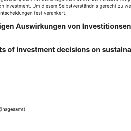
on Investment. Um diesem Selbstverständnis gerecht zu wer
entscheidungen fest verankert.
ligen Auswirkungen von Investitionse
ts of investment decisions on sustain
(insgesamt)