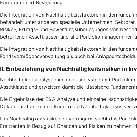
Korruption und Bestechung.
Die Integration von Nachhaltigkeitsfaktoren in den fundam
behandelt unter anderem spezielle Unternehmen, Sektoren u
Risiko-, Ertrags- und Bewertungsüberlegungen von besonde
betroffenen Assetklassen und alle Portfoliomanagerinnen 
Die Integration von Nachhaltigkeitsfaktoren in den fundam
Fondsvermögensverwaltung als auch bei Anlageentscheidun
II. Einbeziehung von Nachhaltigkeitsrisiken in I
Nachhaltigkeitsanalystinnen und -analysten und Portfoliom
Assetklasse und erweitern damit die klassische Fundamental
Die Ergebnisse der ESG-Analyse und einzelne Nachhaltigke
Dokumentation zu und können die Nachhaltigkeitsrisiken vo
Um Nachhaltigkeitsrisiken zu verringern, sucht das Portfoli
Emittenten in Bezug auf Chancen und Risiken zu nehmen, d