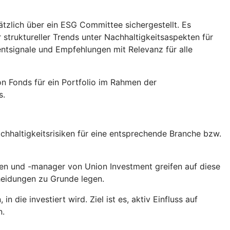
tzlich über ein ESG Committee sichergestellt. Es
truktureller Trends unter Nachhaltigkeitsaspekten für
tsignale und Empfehlungen mit Relevanz für alle
n Fonds für ein Portfolio im Rahmen der
s.
hhaltigkeitsrisiken für eine entsprechende Branche bzw.
en und -manager von Union Investment greifen auf diese
heidungen zu Grunde legen.
die investiert wird. Ziel ist es, aktiv Einfluss auf
n.