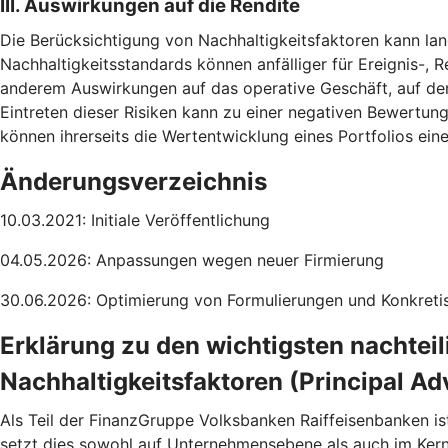
III. Auswirkungen auf die Rendite
Die Berücksichtigung von Nachhaltigkeitsfaktoren kann lang
Nachhaltigkeitsstandards können anfälliger für Ereignis-, R
anderem Auswirkungen auf das operative Geschäft, auf de
Eintreten dieser Risiken kann zu einer negativen Bewertun
können ihrerseits die Wertentwicklung eines Portfolios ei
Änderungsverzeichnis
10.03.2021: Initiale Veröffentlichung
04.05.2026: Anpassungen wegen neuer Firmierung
30.06.2026: Optimierung von Formulierungen und Konkretis
Erklärung zu den wichtigsten nachtei
Nachhaltigkeitsfaktoren (Principal Ad
Als Teil der FinanzGruppe Volksbanken Raiffeisenbanken is
setzt dies sowohl auf Unternehmensebene als auch im Ke