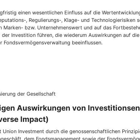
fristig einen wesentlichen Einfluss auf die Wertentwicklun
eputations-, Regulierungs-, Klage- und Technologierisiken s
n Marken- bzw. Unternehmenswert und auf das Fortbestehe
g der Investition führen, die wiederum Auswirkungen auf d
ner Fondsvermögensverwaltung beeinflussen.
ierung der Gesellschaft
ligen Auswirkungen von Investitionse
verse Impact)
t Union Investment durch die genossenschaftlichen Prinzipi
rngeschäft, dem Fondsmanagement sowie der Fondsvermögen