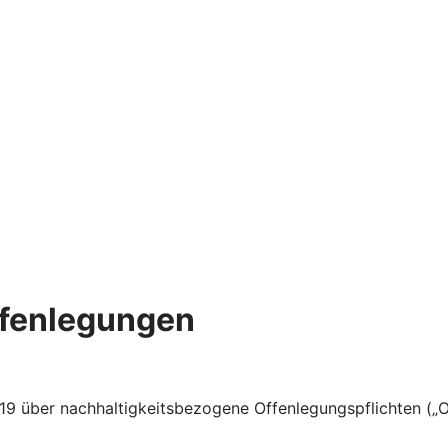
ffenlegungen
 über nachhaltigkeitsbezogene Offenlegungspflichten („Of