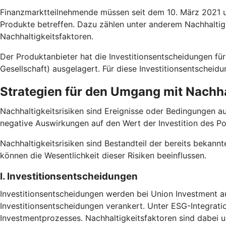
Finanzmarktteilnehmende müssen seit dem 10. März 2021 un
Produkte betreffen. Dazu zählen unter anderem Nachhaltig
Nachhaltigkeitsfaktoren.
Der Produktanbieter hat die Investitionsentscheidungen
Gesellschaft) ausgelagert. Für diese Investitionsentscheid
Strategien für den Umgang mit Nachha
Nachhaltigkeitsrisiken sind Ereignisse oder Bedingungen a
negative Auswirkungen auf den Wert der Investition des Po
Nachhaltigkeitsrisiken sind Bestandteil der bereits bekannt
können die Wesentlichkeit dieser Risiken beeinflussen.
I. Investitionsentscheidungen
Investitionsentscheidungen werden bei Union Investment au
Investitionsentscheidungen verankert. Unter ESG-Integrati
Investmentprozesses. Nachhaltigkeitsfaktoren sind dabei