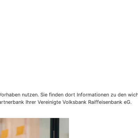
Ihr Vorhaben nutzen. Sie finden dort Informationen zu den 
artnerbank Ihrer Vereinigte Volksbank Raiffeisenbank eG.