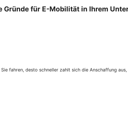
e Gründe für E-Mobilität in Ihrem Un
r Sie fahren, desto schneller zahlt sich die Anschaffung au