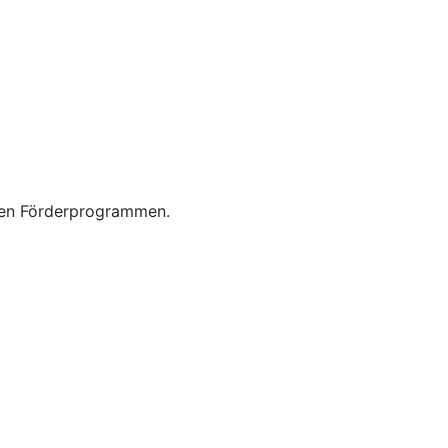
enen Förderprogrammen.