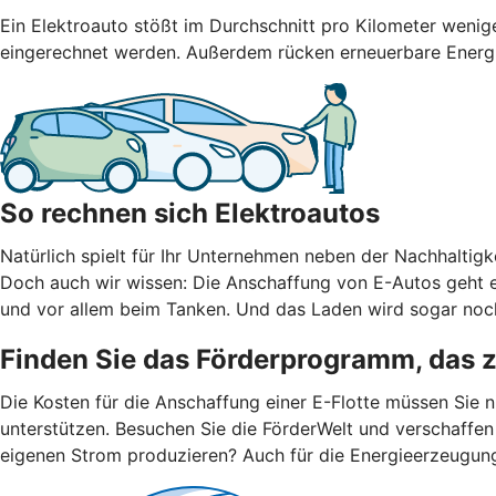
Ein Elektroauto stößt im Durchschnitt pro Kilometer weni
eingerechnet werden. Außerdem rücken erneuerbare Energien
So rechnen sich Elektroautos
Natürlich spielt für Ihr Unternehmen neben der Nachhaltigke
Doch auch wir wissen: Die Anschaffung von E-Autos geht er
und vor allem beim Tanken. Und das Laden wird sogar noch
Finden Sie das Förderprogramm, das 
Die Kosten für die Anschaffung einer E-Flotte müssen Sie 
unterstützen. Besuchen Sie die FörderWelt und verschaffen
eigenen Strom produzieren? Auch für die Energieerzeugun