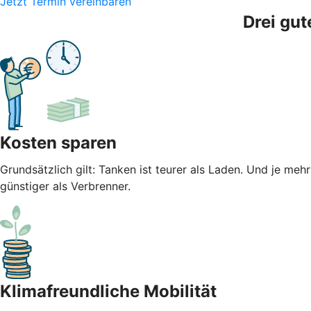
Jetzt Termin vereinbaren
Drei gut
Kosten sparen
Grundsätzlich gilt: Tanken ist teurer als Laden. Und je meh
günstiger als Verbrenner.
Klimafreundliche Mobilität