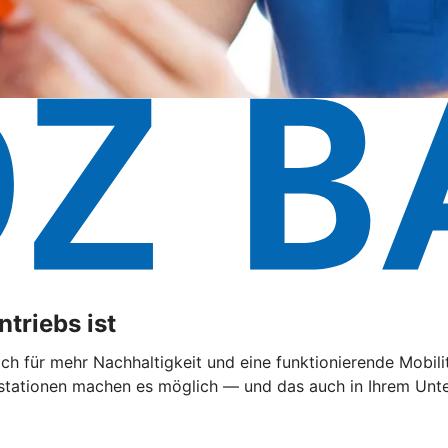
triebs ist
 sich für mehr Nachhaltigkeit und eine funktionierende Mobi
ationen machen es möglich — und das auch in Ihrem Untern