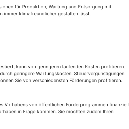
ssionen für Produktion, Wartung und Entsorgung mit
 immer klimafreundlicher gestalten lässt.
vestiert, kann von geringeren laufenden Kosten profitieren.
, durch geringere Wartungskosten, Steuervergünstigungen
önnen Sie von verschiedensten Förderungen profitieren.
res Vorhabens von öffentlichen Förderprogrammen finanziell
r Vorhaben in Frage kommen. Sie möchten zudem Ihren