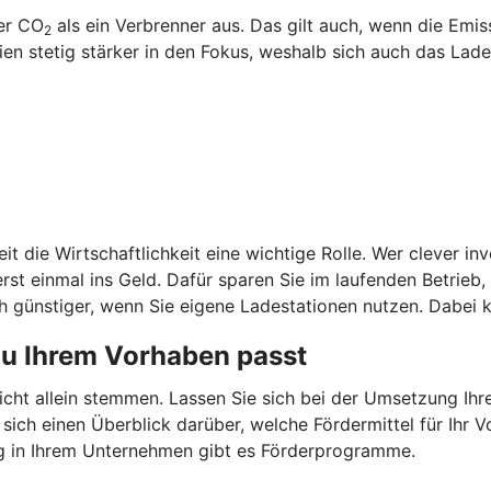
ger CO
als ein Verbrenner aus. Das gilt auch, wenn die Emi
2
 stetig stärker in den Fokus, weshalb sich auch das Laden
it die Wirtschaftlichkeit eine wichtige Rolle. Wer clever in
st einmal ins Geld. Dafür sparen Sie im laufenden Betrieb
 günstiger, wenn Sie eigene Ladestationen nutzen. Dabei k
zu Ihrem Vorhaben passt
nicht allein stemmen. Lassen Sie sich bei der Umsetzung Ih
 sich einen Überblick darüber, welche Fördermittel für Ih
g in Ihrem Unternehmen gibt es Förderprogramme.