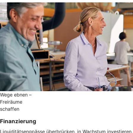
Wege ebnen –
Freiräume
schaffen
Finanzierung
Liquiditätsengpässe überbrücken, in Wachstum investieren,