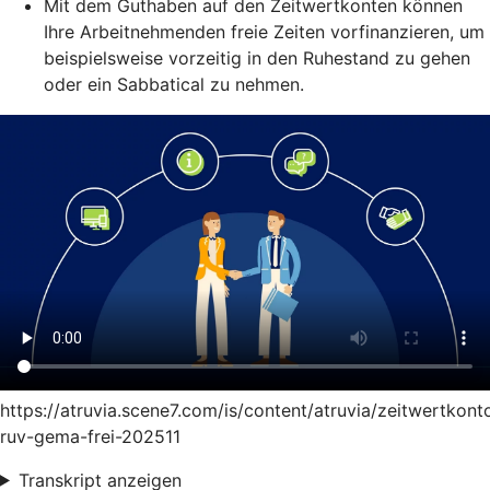
Mit dem Guthaben auf den Zeitwertkonten können
Ihre Arbeitnehmenden freie Zeiten vorfinanzieren, um
beispielsweise vorzeitig in den Ruhestand zu gehen
oder ein Sabbatical zu nehmen.
https://atruvia.scene7.com/is/content/atruvia/zeitwertkont
ruv-gema-frei-202511
Transkript anzeigen