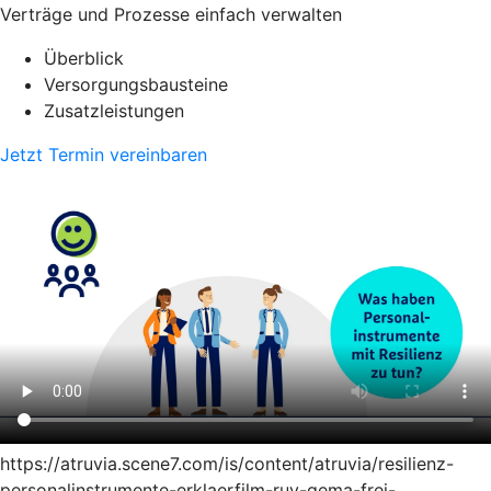
Verträge und Prozesse einfach verwalten
Überblick
Versorgungsbausteine
Zusatzleistungen
Jetzt Termin vereinbaren
https://atruvia.scene7.com/is/content/atruvia/resilienz-
personalinstrumente-erklaerfilm-ruv-gema-frei-