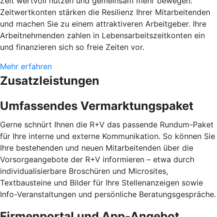
Zeit wertvoll nutzen und gemeinsam mehr bewegen:
Zeitwertkonten stärken die Resilienz Ihrer Mitarbeitenden
und machen Sie zu einem attraktiveren Arbeitgeber. Ihre
Arbeitnehmenden zahlen in Lebensarbeitszeitkonten ein
und finanzieren sich so freie Zeiten vor.
Mehr erfahren
Zusatzleistungen
Umfassendes Vermarktungspaket
Gerne schnürt Ihnen die R+V das passende Rundum-Paket
für Ihre interne und externe Kommunikation. So können Sie
Ihre bestehenden und neuen Mitarbeitenden über die
Vorsorgeangebote der R+V informieren – etwa durch
individualisierbare Broschüren und Microsites,
Textbausteine und Bilder für Ihre Stellenanzeigen sowie
Info-Veranstaltungen und persönliche Beratungsgespräche.
Firmenportal und App-Angebot