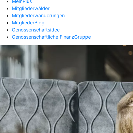
MeinPlus
Mitgliederwälder
Mitgliederwanderungen
MitgliederBlog
Genossenschaftsidee
Genossenschaftliche FinanzGruppe