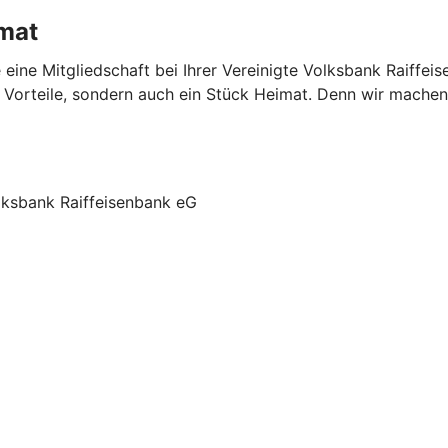
imat
eine Mitgliedschaft bei Ihrer Vereinigte Volksbank Raiffeis
 Vorteile, sondern auch ein Stück Heimat. Denn wir machen 
olksbank Raiffeisenbank eG