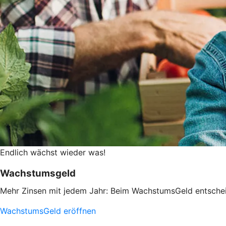
Endlich wächst wieder was!
Wachstumsgeld
Mehr Zinsen mit jedem Jahr: Beim WachstumsGeld entscheiden
WachstumsGeld eröffnen