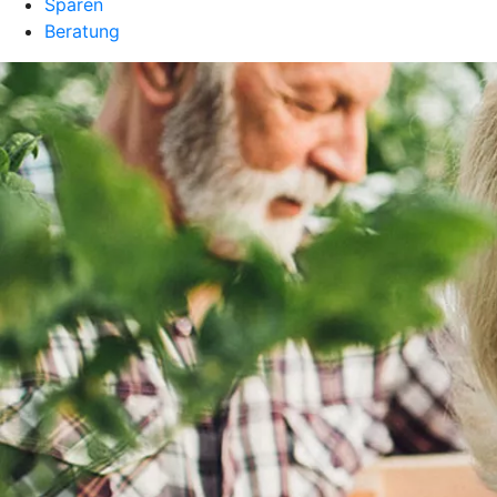
Sparen
Beratung