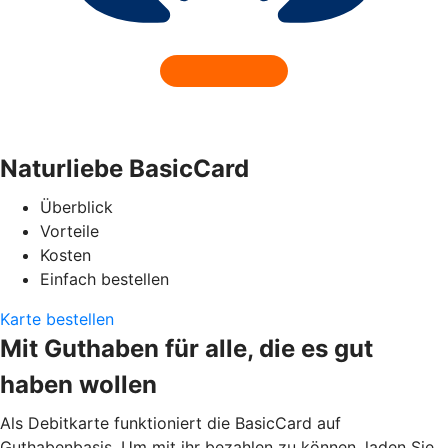
Naturliebe BasicCard
Überblick
Vorteile
Kosten
Einfach bestellen
Karte bestellen
Mit Guthaben für alle, die es gut
haben wollen
Als Debitkarte funktioniert die BasicCard auf
Guthabenbasis. Um mit ihr bezahlen zu können, laden Sie