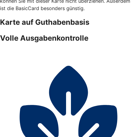
können Sie mit dieser Karte nicht überziehen. Außerdem
ist die BasicCard besonders günstig.
Karte auf Guthabenbasis
Volle Ausgabenkontrolle