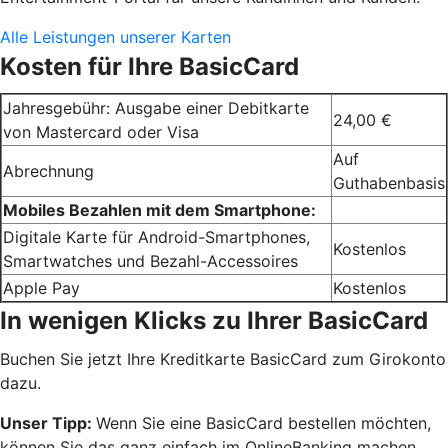
Alle Leistungen unserer Karten
Kosten für Ihre BasicCard
Jahresgebühr: Ausgabe einer Debitkarte
24,00 €
von Mastercard oder Visa
Auf
Abrechnung
Guthabenbasis
Mobiles Bezahlen mit dem Smartphone:
Digitale Karte für Android-Smartphones,
Kostenlos
Smartwatches und Bezahl-Accessoires
Apple Pay
Kostenlos
In wenigen Klicks zu Ihrer BasicCard
Buchen Sie jetzt Ihre Kreditkarte BasicCard zum Girokonto
dazu.
Unser Tipp:
Wenn Sie eine BasicCard bestellen möchten,
können Sie das ganz einfach im OnlineBanking machen.