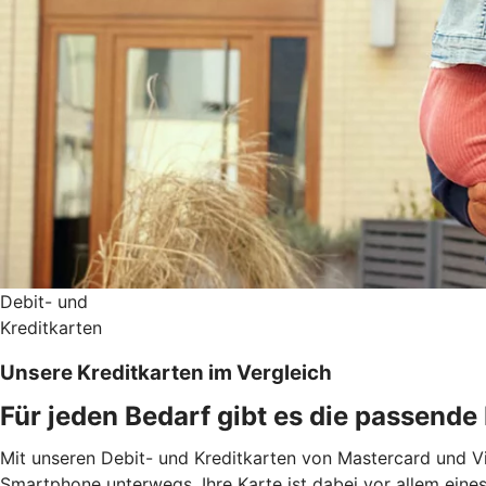
Debit- und
Kreditkarten
Unsere Kreditkarten im Vergleich
Für jeden Bedarf gibt es die passende
Mit unseren Debit- und Kreditkarten von Mastercard und Vis
Smartphone unterwegs. Ihre Karte ist dabei vor allem eines: