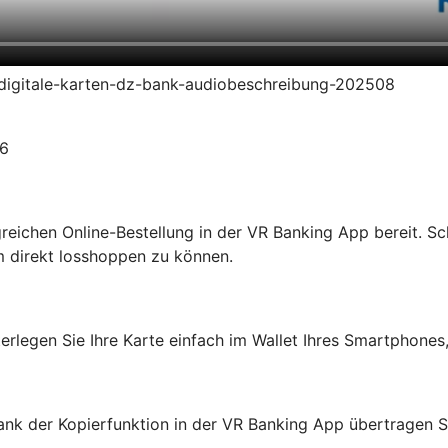
en-digitale-karten-dz-bank-audiobeschreibung-202508
26
olgreichen Online-Bestellung in der VR Banking App bereit. S
m direkt losshoppen zu können.
erlegen Sie Ihre Karte einfach im Wallet Ihres Smartphones
ank der Kopierfunktion in der VR Banking App übertragen Si