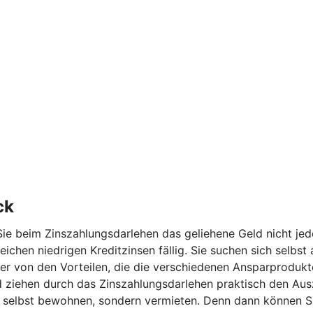
ck
ie beim Zinszahlungsdarlehen das geliehene Geld nicht jed
eichen niedrigen Kreditzinsen fällig. Sie suchen sich selbs
r von den Vorteilen, die die verschiedenen Ansparprodukte 
ehen durch das Zinszahlungsdarlehen praktisch den Auszah
ht selbst bewohnen, sondern vermieten. Denn dann können Si