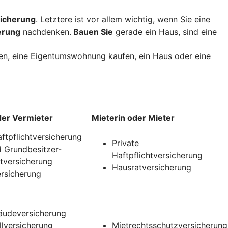
icherung
. Letztere ist vor allem wichtig, wenn Sie eine
erung
nachdenken.
Bauen Sie
gerade ein Haus, sind eine
uen, eine Eigentumswohnung kaufen, ein Haus oder eine
der Vermieter
Mieterin oder Mieter
aftpflichtversicherung
Private
 Grundbesitzer-
Haftpflichtversicherung
htversicherung
Hausratversicherung
rsicherung
udeversicherung
llversicherung
Mietrechtsschutzversicherung