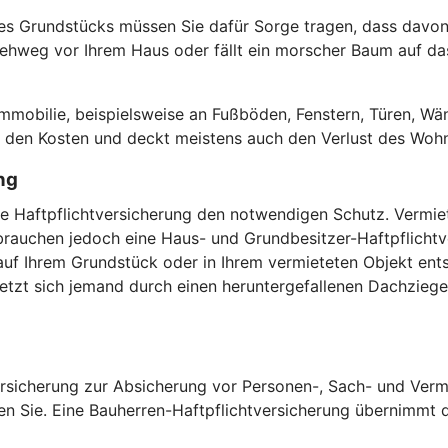
es Grundstücks müssen Sie dafür Sorge tragen, dass davon 
hweg vor Ihrem Haus oder fällt ein morscher Baum auf das 
.
obilie, beispielsweise an Fußböden, Fenstern, Türen, Wän
or den Kosten und deckt meistens auch den Verlust des Woh
ng
vate Haftpflichtversicherung den notwendigen Schutz. Verm
auchen jedoch eine Haus- und Grundbesitzer-Haftpflichtver
uf Ihrem Grundstück oder in Ihrem vermieteten Objekt ents
zt sich jemand durch einen heruntergefallenen Dachziegel,
versicherung zur Absicherung vor Personen-, Sach- und Verm
en Sie. Eine Bauherren-Haftpflichtversicherung übernimmt di