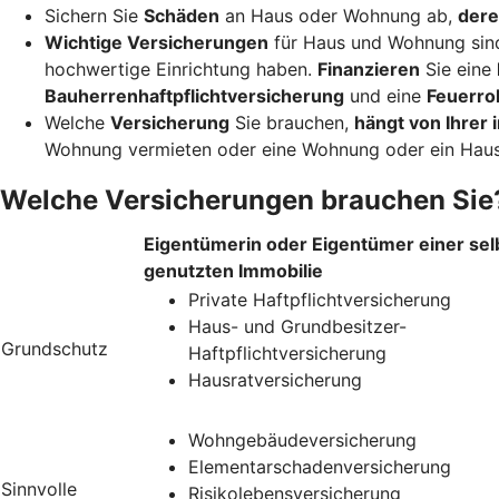
Sichern Sie
Schäden
an Haus oder Wohnung ab,
dere
Wichtige Versicherungen
für Haus und Wohnung sin
hochwertige Einrichtung haben.
Finanzieren
Sie eine
Bauherrenhaftpflichtversicherung
und eine
Feuerro
Welche
Versicherung
Sie brauchen,
hängt von Ihrer i
Wohnung vermieten oder eine Wohnung oder ein Haus
Welche Versicherungen brauchen Sie
Eigentümerin oder Eigentümer einer sel
genutzten Immobilie
Private Haftpflichtversicherung
Haus- und Grundbesitzer-
Grundschutz
Haftpflichtversicherung
Hausratversicherung
Wohngebäudeversicherung
Elementarschadenversicherung
Sinnvolle
Risikolebensversicherung