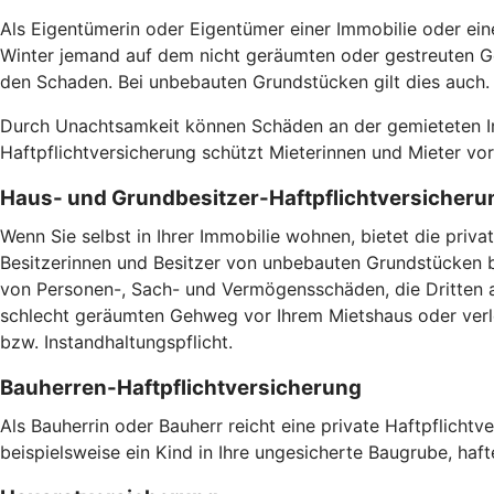
Als Eigentümerin oder Eigentümer einer Immobilie oder ein
Winter jemand auf dem nicht geräumten oder gestreuten Ge
den Schaden. Bei unbebauten Grundstücken gilt dies auch
Durch Unachtsamkeit können Schäden an der gemieteten Imm
Haftpflichtversicherung schützt Mieterinnen und Mieter v
Haus- und Grundbesitzer-Haftpflichtversicheru
Wenn Sie selbst in Ihrer Immobilie wohnen, bietet die pri
Besitzerinnen und Besitzer von unbebauten Grundstücken br
von Personen-, Sach- und Vermögensschäden, die Dritten a
schlecht geräumten Gehweg vor Ihrem Mietshaus oder verlet
bzw. Instandhaltungspflicht.
Bauherren-Haftpflichtversicherung
Als Bauherrin oder Bauherr reicht eine private Haftpflicht
beispielsweise ein Kind in Ihre ungesicherte Baugrube, haft