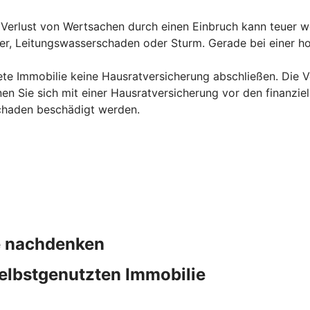
erlust von Wertsachen durch einen Einbruch kann teuer we
uer, Leitungswasserschaden oder Sturm. Gerade bei einer ho
ete Immobilie keine Hausratversicherung abschließen. Die Ve
en Sie sich mit einer Hausratversicherung vor den finanzie
chaden beschädigt werden.
ie nachdenken
elbstgenutzten Immobilie