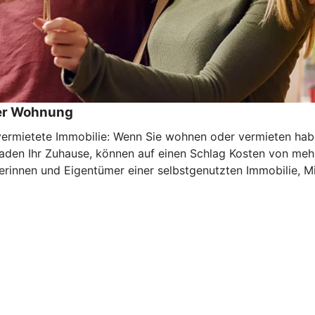
der Wohnung
mietete Immobilie: Wenn Sie wohnen oder vermieten haben 
haden Ihr Zuhause, können auf einen Schlag Kosten von meh
rinnen und Eigentümer einer selbstgenutzten Immobilie, Mi