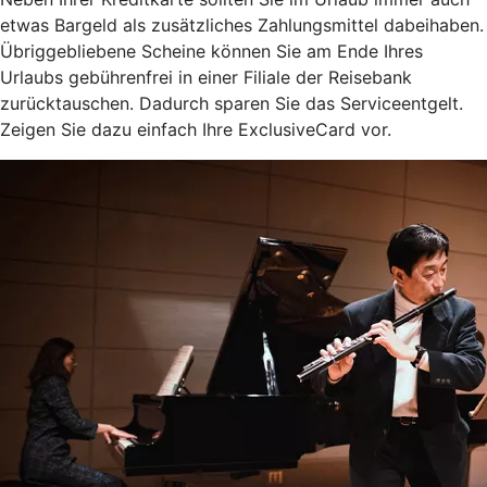
etwas Bargeld als zusätzliches Zahlungsmittel dabeihaben.
Übriggebliebene Scheine können Sie am Ende Ihres
Urlaubs gebührenfrei in einer Filiale der Reisebank
zurücktauschen. Dadurch sparen Sie das Serviceentgelt.
Zeigen Sie dazu einfach Ihre ExclusiveCard vor.